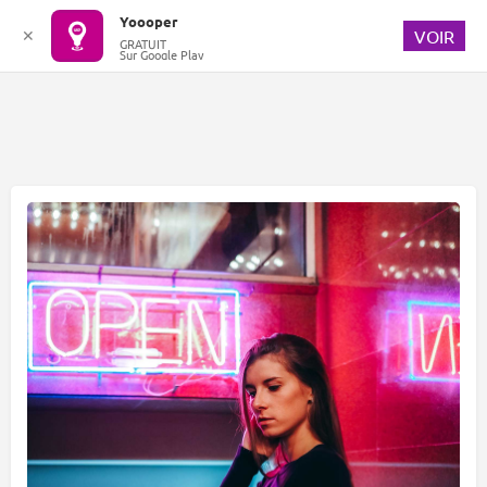
Yoooper
✕
VOIR
GRATUIT
Sur Google Play